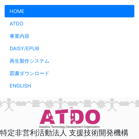
メインコンテンツへスキップ
HOME
ATDO
事業内容
DAISY/EPUB
再生製作システム
図書ダウンロード
ENGLISH
特定非営利活動法人 支援技術開発機構