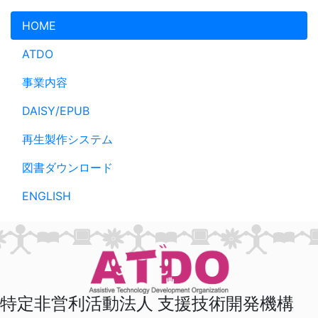
メインコンテンツへスキップ
HOME
ATDO
事業内容
DAISY/EPUB
再生製作システム
図書ダウンロード
ENGLISH
特定非営利活動法人 支援技術開発機構