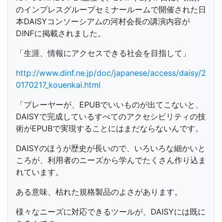
のインプレスグループセミナールームで開催された日
本DAISYコンソーシアムの河村会長の講演内容が
DINFに掲載されました。
「生涯、情報にアクセスできる社会を目指して」
http://www.dinf.ne.jp/doc/japanese/access/daisy/2
0170217_kouenkai.html
「プレーヤーが、EPUBでいいものが出てこないと、
DAISYで完成しているすべてのアクセシビリティの技
術がEPUBで実現することにはまだならないんです。
DAISYのほうが歴史が長いので、いろいろな細かいと
ころが、利用者のニーズから学んでたくさん作り込ま
れています。
ある意味、枯れた規格製品のよさがあります。
様々なニーズに対応できるツールが、DAISYには既に