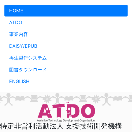
メインコンテンツへスキップ
HOME
ATDO
事業内容
DAISY/EPUB
再生製作システム
図書ダウンロード
ENGLISH
特定非営利活動法人 支援技術開発機構