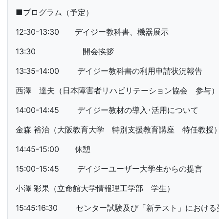
■プログラム（予定）
12:30-13:30 デイジー教科書、機器展示
13:30 開会挨拶
13:35-14:00 デイジー教科書の利用申請状況報告
西澤 達夫（日本障害者リハビリテーション協会 参与）
14:00-14:45 デイジー教材の導入･活用について
金森 裕治（大阪教育大学 特別支援教育講座 特任教授
14:45-15:00 休憩
15:00-15:45 デイジーユーザー大学生からの提言
小澤 彩果（立命館大学情報理工学部 学生）
15:45:16:30 センター試験及び「新テスト」における