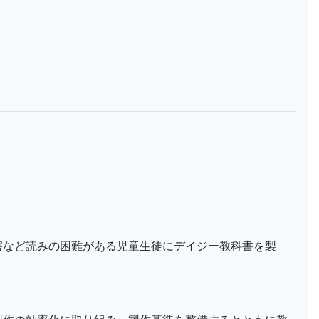
害など読みの困難がある児童生徒にデイジー教科書を製