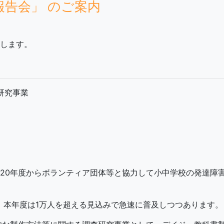
報告会」 のご案内
します。
研究事業
20年度からボランティア団体等と協力して小中学校の発達障
え、本年度は1万人を超える見込みで急速に普及しつつあります。