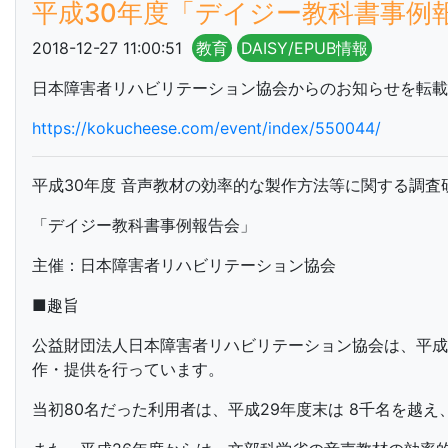
平成30年度「デイジー教科書事例
2018-12-27 11:00:51
教育
DAISY/EPUB情報
日本障害者リハビリテーション協会からのお知らせを転載
https://kokucheese.com/event/index/550044/
平成30年度 音声教材の効率的な製作方法等に関する調査
「デイジー教科書事例報告会」
主催：日本障害者リハビリテーション協会
■趣旨
公益財団法人日本障害者リハビリテーション協会は、平成
作・提供を行っています。
当初80名だった利用者は、平成29年度末は 8千名を越