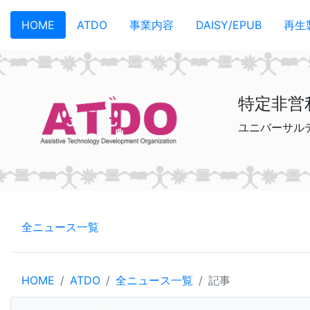
メインコンテンツへスキップ
HOME
ATDO
事業内容
DAISY/EPUB
再生
特定非営
ユニバーサル
全ニュース一覧
HOME
ATDO
全ニュース一覧
記事