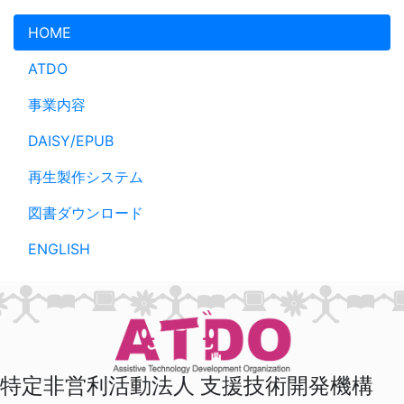
メインコンテンツへスキップ
HOME
ATDO
事業内容
DAISY/EPUB
再生製作システム
図書ダウンロード
ENGLISH
特定非営利活動法人 支援技術開発機構