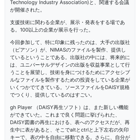
Technology Industry Association)と、関連する会議
が開催された。
支援技術に関わる企業が、展示・発表をする場であ
る。100以上の企業が展示を行った。
今回参加して、特に印象に残ったのは、大手の出版社
（ピアソン）が、NIMASのファイルを製作、提供し
ているということである。出版社の中には、将来的に
は、ユニバーサルデザインの出版を収益事業として行
うことを展望し、技術を身につけるためにアクセシブ
ルなファイルを製作するための投資をしている企業が
いくつかでてきている。ソースファイルをDAISY規格
でつくり、提供しているのはすごい。
gh Player （DAISY再生ソフト）は、また新しい機能
ができていた。これまで良く問題に挙げられた、
DAISY図書の再生における、表へのアクセスだが、再
生中に表があると、そこでaltとctrlと上下左右の矢印
キーで、表の中を自由に移動できる。さらに、自分が