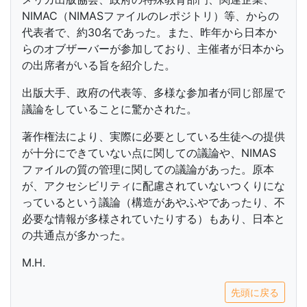
NIMAC（NIMASファイルのレポジトリ）等、からの
代表者で、約30名であった。また、昨年から日本か
らのオブザーバーが参加しており、主催者が日本から
の出席者がいる旨を紹介した。
出版大手、政府の代表等、多様な参加者が同じ部屋で
議論をしていることに驚かされた。
著作権法により、実際に必要としている生徒への提供
が十分にできていない点に関しての議論や、NIMAS
ファイルの質の管理に関しての議論があった。原本
が、アクセシビリティに配慮されていないつくりにな
っているという議論（構造があやふやであったり、不
必要な情報が多様されていたりする）もあり、日本と
の共通点が多かった。
M.H.
先頭に戻る