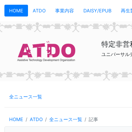
メインコンテンツへスキップ
HOME
ATDO
事業内容
DAISY/EPUB
再生
特定非営
ユニバーサル
全ニュース一覧
HOME
ATDO
全ニュース一覧
記事