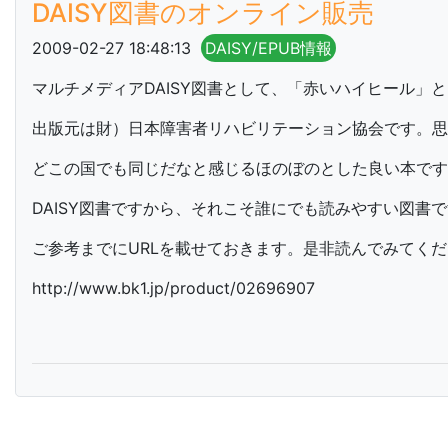
DAISY図書のオンライン販売
2009-02-27 18:48:13
DAISY/EPUB情報
マルチメディアDAISY図書として、「赤いハイヒール」
出版元は財）日本障害者リハビリテーション協会です。思
どこの国でも同じだなと感じるほのぼのとした良い本です
DAISY図書ですから、それこそ誰にでも読みやすい図書
ご参考までにURLを載せておきます。是非読んでみてく
http://www.bk1.jp/product/02696907