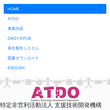
メインコンテンツへスキップ
HOME
ATDO
事業内容
DAISY/EPUB
再生製作システム
図書ダウンロード
ENGLISH
特定非営利活動法人 支援技術開発機構