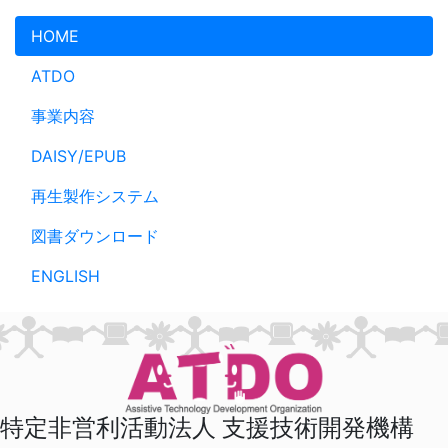
メインコンテンツへスキップ
HOME
ATDO
事業内容
DAISY/EPUB
再生製作システム
図書ダウンロード
ENGLISH
特定非営利活動法人 支援技術開発機構