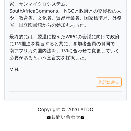
家、サンマイクロシステム、
SouthAfricaCommons、 NGOと政府との交渉役の人
や、教育省、文化省、貿易産業省、国家標準局、外務
省、国立図書館からの参加もあった。
最終的には、翌週に控えたWIPOの会議に向けて政府
にTVI推進を提言すると共に、参加者全員の賛同で、
南アフリカの国内法を、TVIに合わせて変更していく
必要があるという宣言文を採択した。
M.H.
先頭に戻る
Copyright © 2026 ATDO