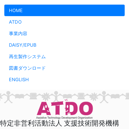
メインコンテンツへスキップ
HOME
ATDO
事業内容
DAISY/EPUB
再生製作システム
図書ダウンロード
ENGLISH
特定非営利活動法人 支援技術開発機構