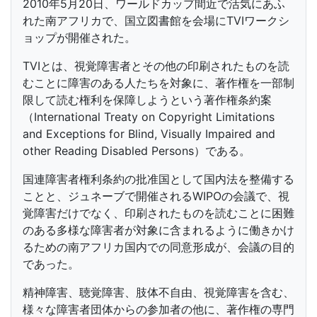
2010年5月20日、ワールドカップ間近で活気にあふ
れた南アフリカで、国立図書館を会場にTVIワークシ
ョップが開催された。
TVIとは、視覚障害者とその他の印刷されたものを読
むことに障害のある人たちを対象に、著作権を一部制
限して読む権利を保障しようという著作権条約案
（International Treaty on Copyright Limitations
and Exceptions for Blind, Visually Impaired and
other Reading Disabled Persons）である。
国連障害者権利条約の批准国として国内法を整備する
ことと、ジュネーブで開催されるWIPOの会議で、視
覚障害だけでなく、印刷されたものを読むことに困難
のある多様な障害者が対象に含まれるように働きかけ
るための南アフリカ国内での同意形成が、会議の目的
であった。
精神障害、聴覚障害、肢体不自由、視覚障害を含む、
様々な障害者団体からの参加者の他に、著作権の専門