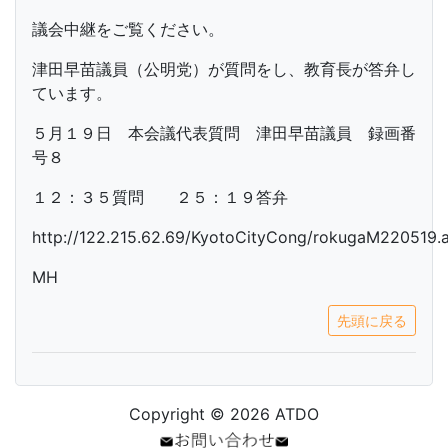
議会中継をご覧ください。
津田早苗議員（公明党）が質問をし、教育長が答弁し
ています。
５月１９日 本会議代表質問 津田早苗議員 録画番
号８
１２：３５質問 ２５：１９答弁
http://122.215.62.69/KyotoCityCong/rokugaM220519.
MH
先頭に戻る
Copyright © 2026 ATDO