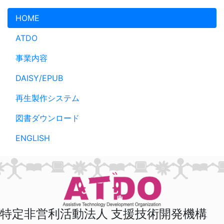
メインコンテンツへスキップ
HOME
ATDO
事業内容
DAISY/EPUB
再生製作システム
図書ダウンロード
ENGLISH
特定非営利活動法人 支援技術開発機構