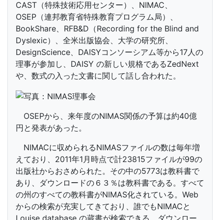
CAST（特殊技術応用センター）、NIMAC、
OSEP（連邦教育省特殊教育プログラム局）、
BookShare、RFB&D（Recording for the Blind and
Dyslexic）、全米出版協会、大学の研究所、
DesignScience、DAISYコンソーシアム等から17人の
理事が参加し、DAISY の新しい規格であるZedNext
や、数式の入った文書に関して話し合われた。
OSEPから、来年度のNIMAS関係の予算は約40億
円と発表があった。
NIMACに収められるNIMASファイルの数は毎年増
えており、2011年1月時点で計23815ファイルが99の
出版社からおさめられた。その中の5773は教科書で
あり、ダウンロードの６３％は教科書である。すべて
の州のすべての教科書がNIMAS化されている。Web
からの検索が充実してきており、誰でもNIMACと
Louise database の蔵書が検索できる。ダウンロー