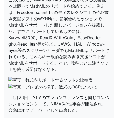
器は競ってMathMLのサポートを始めている。例え
ば、Freedom scientificのディスレクシア用の読み書
き支援ソフトのWYNNは、講演会のセッションで
MathMLをサポートした新しいバージョンを披露し
た。すでにサポートしているものには、
Kurzweil3000、Read& WriteGold、EasyReader、
ghのReadHear等がある。JAWS、HAL、Window-
eyes等のスクリーンリーダでもMathMLはサポートさ
れている。これらの一般的な読み書き支援ソフトが
MathMLをサポートすることで、教科ごとに違うソフ
トを使う必要はなくなる。
1月26日、ATIAのプレカンファレンスと同じコンベ
ンションセンターで、NIMASの理事会が開催され、
会議にオブザーバーとして出席した。