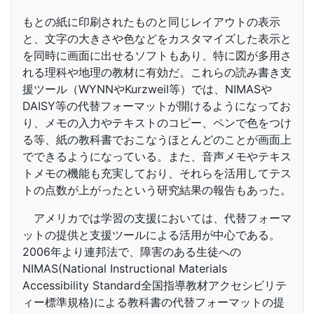
もとの紙に印刷されたものと同じレイアウトの表示
と、文字の大きさや色などをカスタマイズした表示と
を同時に画面に出せるソフトもあり、特に図が多用さ
れる理科や地理の教材に有効だ。これらの読み書き支
援ツール（WYNNやKurzweil等）では、NIMASや
DAISY等の代替フォーマットが開けるようになってお
り、メモの入力やテキストのコピー、ペンで色をつけ
る等、紙の教科書でおこなうほとんどのことが画面上
でできるようになっている。また、音声メモやテキス
トメモの機能も充実しており、それらを活用してテス
トの点数が上がったという研究結果の報告もあった。
アメリカでは学習の支援においては、代替フォーマ
ットの提供と支援ツールによる活用が中心である。
2006年より連邦法で、障害のある生徒への
NIMAS(National Instructional Materials
Accessibility Standard全国指導教材アクセシビリテ
ィー標準規格)による教科書の代替フォーマットの提