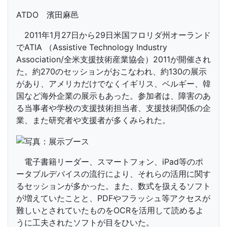
ATDO 濱田麻邑
2011年1月27日から29日米国フロリダ州オーランド
でATIA （Assistive Technology Industry
Association/全米支援技術産業協会）2011が開催され
た。約270のセッションがおこなわれ、約130の展示
があり、アメリカだけでなくイギリス、ベルギー、韓
国など海外企業の展示もあった。参加者は、障害のあ
る当事者や学校の支援技術担当者、支援技術関係の企
業、また研究者や支援者が多くみられた。
電子書籍リーダー、スマートフォン、iPad等のポ
ータブルデバイスの流行により、それらの活用に関す
るセッションが多かった。また、数式を扱えるソフト
が増えていたことと、PDFやフラッシュ等アクセスが
難しいとされていたものをOCRを活用して読めるよ
うに工夫されたソフトが目をひいた。