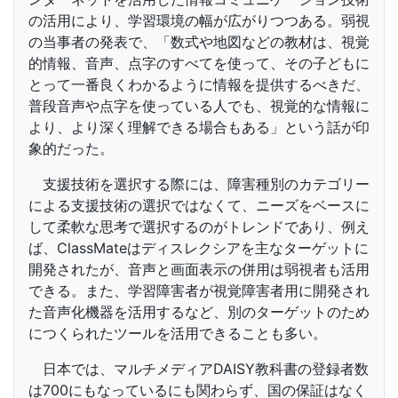
の活用により、学習環境の幅が広がりつつある。弱視
の当事者の発表で、「数式や地図などの教材は、視覚
的情報、音声、点字のすべてを使って、その子どもに
とって一番良くわかるように情報を提供するべきだ、
普段音声や点字を使っている人でも、視覚的な情報に
より、より深く理解できる場合もある」という話が印
象的だった。
支援技術を選択する際には、障害種別のカテゴリー
による支援技術の選択ではなくて、ニーズをベースに
して柔軟な思考で選択するのがトレンドであり、例え
ば、ClassMateはディスレクシアを主なターゲットに
開発されたが、音声と画面表示の併用は弱視者も活用
できる。また、学習障害者が視覚障害者用に開発され
た音声化機器を活用するなど、別のターゲットのため
につくられたツールを活用できることも多い。
日本では、マルチメディアDAISY教科書の登録者数
は700にもなっているにも関わらず、国の保証はなく