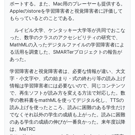
ポートする。また、Mac用のプレーヤーも提供する。
Appleのistoreを学習障害者と視覚障害者に評価して
もらっているとのことである。
ルイビル大学、ケンタッキー大学等が共同でおこな
った、数学のクラスのアクセシビリティの研究で、
MathMLの入ったデジタルファイルの学習障害者によ
る活用を調査した、SMARTerプロジェクトの報告が
あった。
学習障害者と視覚障害者は、必要な情報が違い、大文
字・小文字や、式の始まり・式の終わり等の読み上げ
情報は学習障害者には必要ないので、同じコンテンツ
で、再生ソフトが読み方を変える方法で対応した。数
学の教科書をmathMLを使ってデジタル化し、TTSの
読み上げを使ったところ、読みに困難のある学生だけ
でなくそれ以外の学生の成績も上がった。読みに困難
のある学生の成績の伸びが一番良かった。来年度以降
は、MeTRC