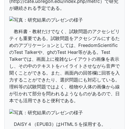
(http://cate.uoregon.edu/index.php/metrc）で研究
が継続される予定である。
教科書・教材だけでなく、試験問題のアクセシビリ
ティも重要である。試験問題をアクセシブルにするた
めのアプリケーションとしては、FreedomScientific
のTest Talkerや、ghのTest Hear等がある。Test
Talkerでは、画面上に複雑なレイアウトの画像を表示
し、その中のテキストをハイライトさせながら音声で
聞くことができる。また、画面内の回答欄に回答を入
力することができたり、選択問題にも対応している。
理科等の試験問題ではよく、植物や人体の画像から線
が引かれて部分を問われるようなものがあるので、日
本でも活用できると便利である。
DAISY４（EPUB3）はHTML５を採用する。