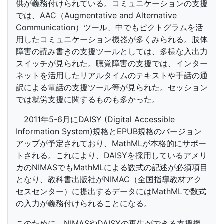
供が義務付けられている。コミュニケーションの支援
では、AAC（Augmentative and Alternative
Communication）ツール、中でもピクトグラムを活
用したコミュニケーション機器が多くみられる。肢体
障害の読み書きの支援ツールとしては、多様な入出力
スイッチが見られた。聴覚障害の支援では、インター
ネットを活用したリアルタイムのテキストや手話の通
訳による電話の支援ツール等が見られた。セッション
では就労支援に関するものも多かった。
2011年5-6月にDAISY (Digital Accessible
Information System)規格とEPUB規格のバージョン
アップが予定されており、MathMLが本格的にサポー
トされる。これにより、DAISYを採用しているアメリ
カのNIMASでもMathMLによる数式の記述が必須項目
となり、教科書出版社がNIMAC（全国指導教材アク
セスセンター）に提出するデータにはMathMLで数式
の入力が義務付けられることになる。
このために、NIMASやDAISYの再生ができる支援機