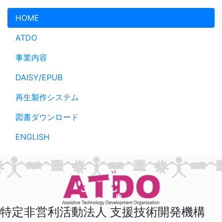
メインコンテンツへスキップ
HOME
ATDO
事業内容
DAISY/EPUB
再生製作システム
図書ダウンロード
ENGLISH
特定非営利活動法人 支援技術開発機構