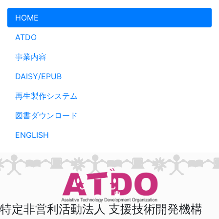
メインコンテンツへスキップ
HOME
ATDO
事業内容
DAISY/EPUB
再生製作システム
図書ダウンロード
ENGLISH
特定非営利活動法人 支援技術開発機構