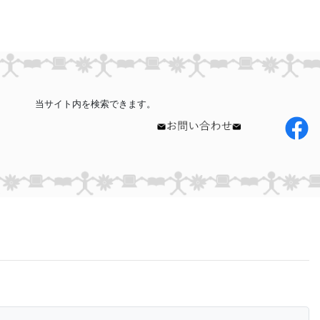
当サイト内を検索できます。