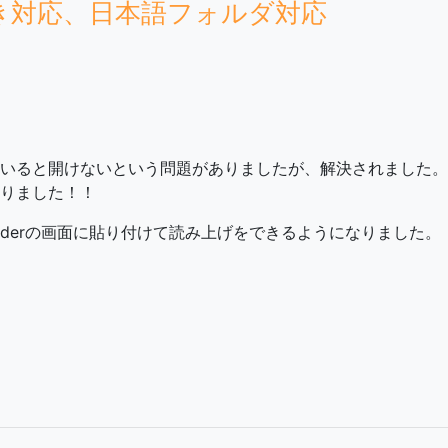
！縦書き対応、日本語フォルダ対応
と開けないという問題がありましたが、解決されました。EasyR
りました！！
aderの画面に貼り付けて読み上げをできるようになりました。