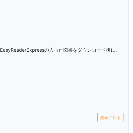
eaderExpressの入った図書をダウンロード後に、
先頭に戻る