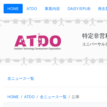
メインコンテンツへスキップ
HOME
ATDO
事業内容
DAISY/EPUB
再生
特定非営
ユニバーサル
全ニュース一覧
HOME
ATDO
全ニュース一覧
記事