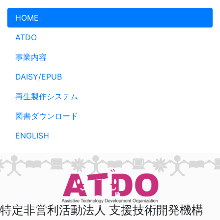
メインコンテンツへスキップ
HOME
ATDO
事業内容
DAISY/EPUB
再生製作システム
図書ダウンロード
ENGLISH
特定非営利活動法人 支援技術開発機構