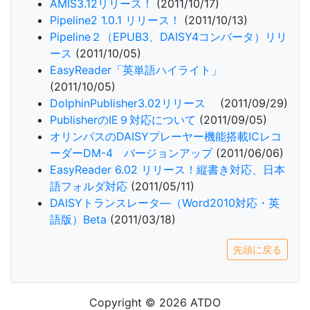
AMIS3.12リリース！
(2011/10/17)
Pipeline2 1.0.1 リリース！
(2011/10/13)
Pipeline２（EPUB3、DAISY4コンバータ）リリ
ース
(2011/10/05)
EasyReader「英単語ハイライト」
(2011/10/05)
DolphinPublisher3.02リリース
(2011/09/29)
PublisherのIE９対応について
(2011/09/05)
オリンパスのDAISYプレーヤー機能搭載ICレコ
ーダーDM-4 バージョンアップ
(2011/06/06)
EasyReader 6.02 リリース！縦書き対応、日本
語フォルダ対応
(2011/05/11)
DAISYトランスレータ―（Word2010対応・英
語版）Beta
(2011/03/18)
先頭に戻る
Copyright © 2026 ATDO