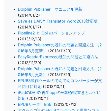
Dolphin Publisher マニュアル更新
(2014/01/27)
Save as DAISY Translator Word2013対応版
(2014/01/17)
Pipeline2 と Obi のバージョンアップ
(2013/12/18)
Dolphin Publisherの既知の問題と回避方法 （2
016年6月更新）
(2013/11/29)
EasyReaderExpressの既知の問題と回避方法
(2013/11/29)
Dolphin Publisherの既知の問題と回避方法 （2
016年6月更新）
(2013/11/29)
EPUB3製作ツールのでんでんコンバーターが文
区切りに対応
(2013/10/11)
iPadのDAISY再生appのVODが縦書きとルビに
対応
(2013/10/11)
EPUBリーダ BiB/i
(2013/07/12)
アクセシブルなEPUBコンテンツと再生ソフト