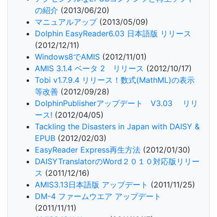
の紹介
(2013/06/20)
マニュアルアップ
(2013/05/09)
Dolphin EasyReader6.03 日本語版 リリース
(2012/12/11)
Windows8でAMIS
(2012/11/01)
AMIS 3.1.4 ベータ 2 リリース
(2012/10/17)
Tobi v1.7.9.4 リリース！数式(MathML)の表示
等改善
(2012/09/28)
DolphinPublisherアップデート V3.03 リリ
ース!
(2012/04/05)
Tackling the Disasters in Japan with DAISY &
EPUB
(2012/02/03)
EasyReader Express再生方法
(2012/01/30)
DAISYTranslatorのWord２０１０対応版リリー
ス
(2011/12/16)
AMIS3.13日本語版 アップデート
(2011/11/25)
DM-4 ファームウエア アップデート
(2011/11/11)