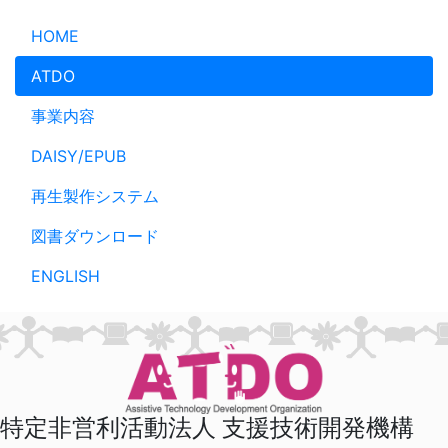
メインコンテンツへスキップ
HOME
ATDO
事業内容
DAISY/EPUB
再生製作システム
図書ダウンロード
ENGLISH
特定非営利活動法人 支援技術開発機構