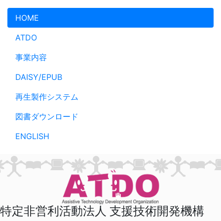
メインコンテンツへスキップ
HOME
ATDO
事業内容
DAISY/EPUB
再生製作システム
図書ダウンロード
ENGLISH
特定非営利活動法人 支援技術開発機構