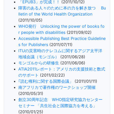
「EPUB3」が完成！！
(2011/10/12)
障害のある人々のために本の力を解き放つ Bu
lletin of the World Health Organization
(2011/10/05)
WHO発行 Unlocking the power of books fo
r people with disabilities
(2011/09/02)
Accessible Publishing Best Practice Guideline
s for Publishers
(2011/07/11)
ITUの災害時のテレコムに関するアジア太平洋
地域会議（モンゴル）
(2011/06/28)
モンゴルからの研修生
(2011/06/06)
ATIA2011レポート：アメリカの支援技術と数式
のサポート
(2011/02/22)
｢読む権利に関する国際会議」
(2011/01/11)
南アフリカで著作権のワークショップ開催
(2010/05/31)
創立30周年記念 WHO指定研究協力センター
セミナー 「共生社会と国際協力を考える」
(2010/01/25)