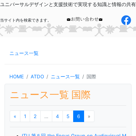
ユニバーサルデザインと支援技術で実現する知識と情報の共有
当サイト内を検索できます。
ニュース一覧
HOME
ATDO
ニュース一覧
国際
ニュース一覧 国際
«
1
2
…
4
5
6
»
ITU 第５回 the Focus Group on Audiovisual M