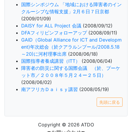
国際シンポジウム 「地域における障害者のイン
クルーシブな情報支援」2月６日７日京都
(2009/01/09)
DAISY for ALL Project 会議
(2008/09/12)
DFAフィリピンフォローアップ
(2008/09/11)
GAID（Global Alliance for ICT and Developm
ent)年次総会（於クアラルンプール/2008.5.18
～20)に河村理事出席
(2008/06/18)
国際指導者養成講習（ITT）
(2008/06/04)
障害者の防災に関する国際会議 （於、プーケ
ット市／２００８年５月２４ー２５日）
(2008/06/02)
南アフリカＤａｉｓｙ講習
(2008/05/19)
先頭に戻る
Copyright © 2026 ATDO