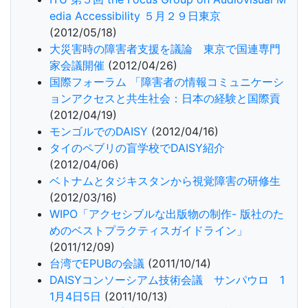
edia Accessibility ５月２９日東京
(2012/05/18)
大災害時の障害者支援を議論 東京で国連専門
家会議開催
(2012/04/26)
国際フォーラム 「障害者の情報コミュニケーシ
ョンアクセスと共生社会：日本の経験と国際貢
(2012/04/19)
モンゴルでのDAISY
(2012/04/16)
タイのペブリの盲学校でDAISY紹介
(2012/04/06)
ベトナムとタジキスタンから視覚障害の研修生
(2012/03/16)
WIPO「アクセシブルな出版物の制作- 版社のた
めのベストプラクティスガイドライン」
(2011/12/09)
台湾でEPUBの会議
(2011/10/14)
DAISYコンソーシアム技術会議 サンパウロ 1
1月4日5日
(2011/10/13)