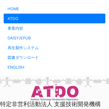
メインコンテンツへスキップ
HOME
ATDO
事業内容
DAISY/EPUB
再生製作システム
図書ダウンロード
ENGLISH
特定非営利活動法人 支援技術開発機構